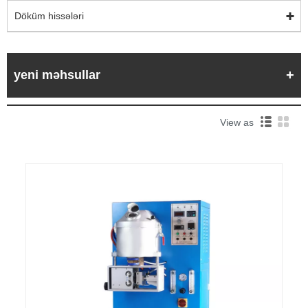
Döküm hissələri
yeni məhsullar
View as