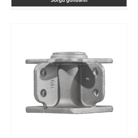
Sorğu göndərin