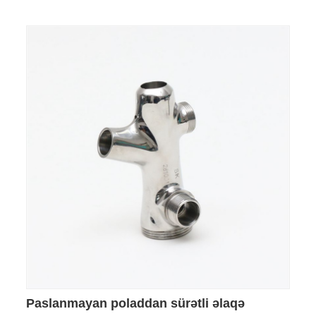
Paslanmayan poladdan sürətli əlaqə