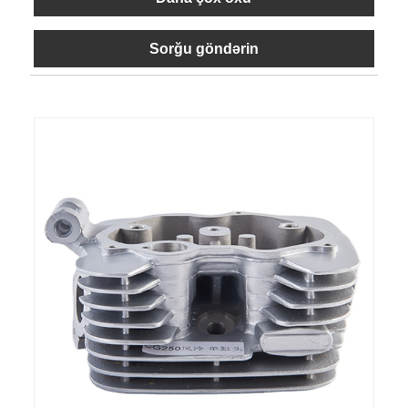
Sorğu göndərin