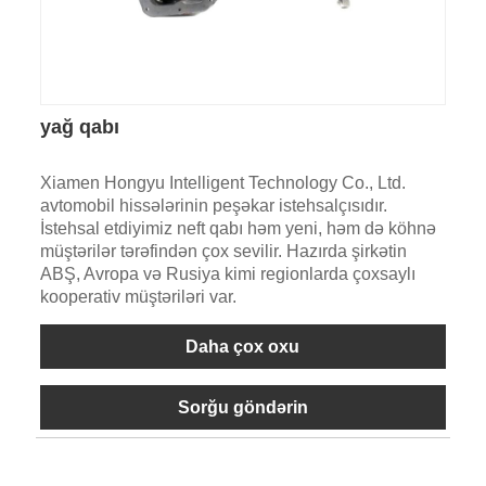
yağ qabı
Xiamen Hongyu Intelligent Technology Co., Ltd.
avtomobil hissələrinin peşəkar istehsalçısıdır.
İstehsal etdiyimiz neft qabı həm yeni, həm də köhnə
müştərilər tərəfindən çox sevilir. Hazırda şirkətin
ABŞ, Avropa və Rusiya kimi regionlarda çoxsaylı
kooperativ müştəriləri var.
Daha çox oxu
Sorğu göndərin