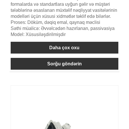
formalarda və standartlara uyğun gəlir və müştəri
tələblərinə əsaslanan müxtəlif nəqliyyat vasitələrinin
modelləri üçün xüsusi xidmətlər təklif edə bilərlər.
Proses: Döküm, dəqiq emal, qaynaq məclisi
Səthi müalicə: Əvvəlcədən hazırlanan, passivasiya
Model: Xüsusiləşdirilmişdir
Daha çox oxu
Sorğu göndərin