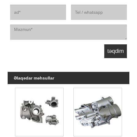
Əlaqədar məhsullar