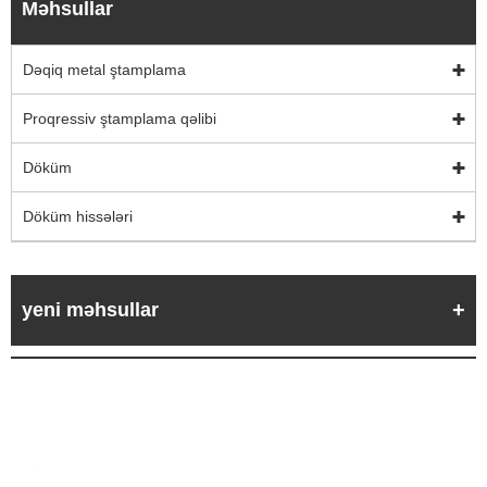
Məhsullar
Dəqiq metal ştamplama
Proqressiv ştamplama qəlibi
Döküm
Döküm hissələri
yeni məhsullar