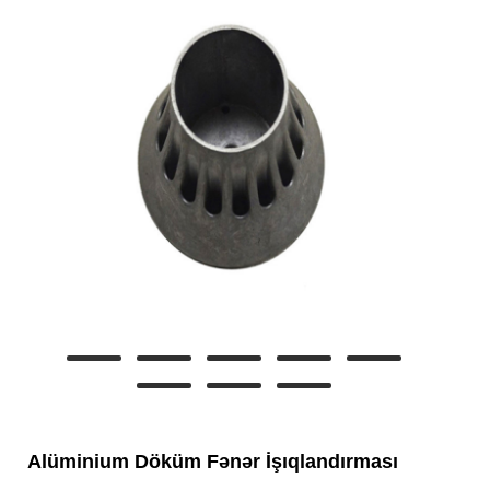
Alüminium Döküm Fənər İşıqlandırması