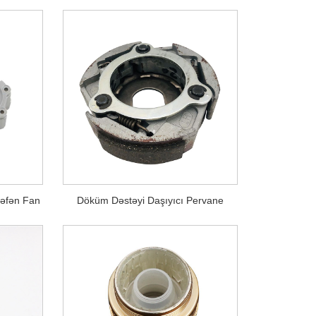
Kəfən Fan
Döküm Dəstəyi Daşıyıcı Pervane