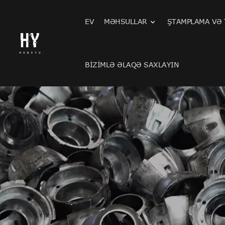
EV
MƏHSULLAR
ŞTAMPLAMA VƏ
BIZIMLƏ ƏLAQƏ SAXLAYIN