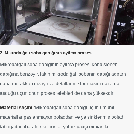
2. Mikrodalğalı soba qabığının əyilmə prosesi
Mikrodalğalı soba qabığının əyilmə prosesi kondisioner
qabığına bənzəyir, lakin mikrodalğalı sobanın qabığı adətən
daha mürəkkəb dizayn və detalların işlənməsini nəzərdə
tutduğu üçün onun proses tələbləri də daha yüksəkdir:
Material seçimi:
Mikrodalğalı soba qabığı üçün ümumi
materiallar paslanmayan poladdan və ya sinklənmiş polad
təbəqədən ibarətdir ki, bunlar yalnız yaxşı mexaniki