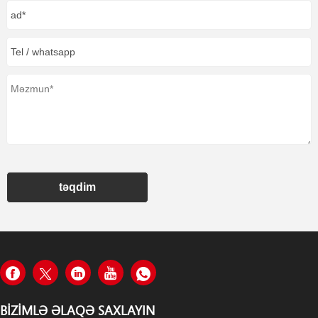
təqdim
BIZIMLƏ ƏLAQƏ SAXLAYIN