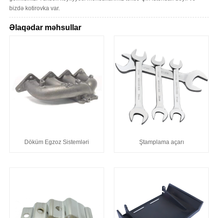
bizdə kotirovka var.
Əlaqədar məhsullar
Döküm Egzoz Sistemləri
Ştamplama açarı