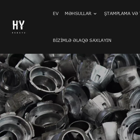
EV
MƏHSULLAR
ŞTAMPLAMA VƏ
BIZIMLƏ ƏLAQƏ SAXLAYIN