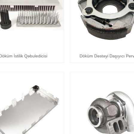
Döküm İstilik Qəbuledicisi
Döküm Dəstəyi Daşıyıcı Per