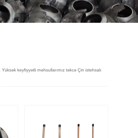
. Yüksək keyfiyyətli məhsullarımız təkcə Çin istehsalı