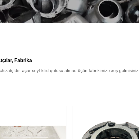
tçılar, Fabrika
chizatçıdır. açar seyf kilid qutusu almaq üçün fabrikimizə xoş gəlmisiniz